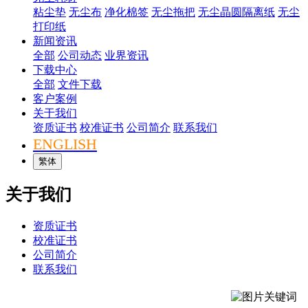
粘尘垫
无尘布
净化棉签
无尘拖把
无尘晶圆隔离纸
无尘
打印纸
新闻资讯
全部
公司动态
业界资讯
下载中心
全部
文件下载
客户案例
关于我们
资质证书
校准证书
公司简介
联系我们
ENGLISH
繁体
关于我们
资质证书
校准证书
公司简介
联系我们