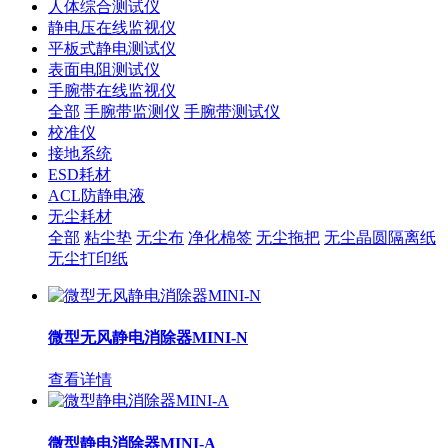
人体综合测试仪
静电压在线监视仪
平板式静电测试仪
表面电阻测试仪
手腕带在线监视仪
全部
手腕带监测仪
手腕带测试仪
校准仪
接地系统
ESD耗材
ACL防静电液
无尘耗材
全部
粘尘垫
无尘布
净化棉签
无尘拖把
无尘晶圆隔离纸
无尘打印纸
微型无风静电消除器MINI-N
查看详情
微型静电消除器MINI-A