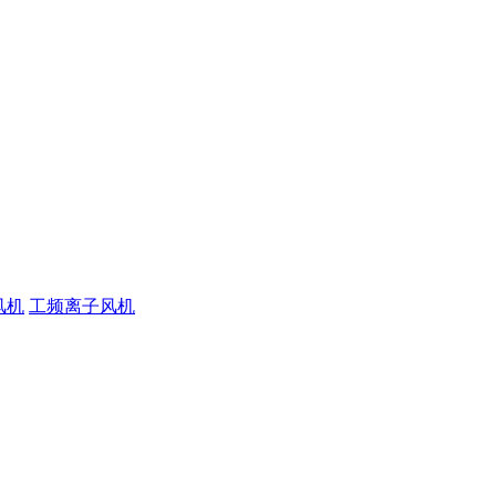
风机
工频离子风机