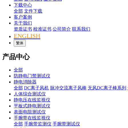
下载中心
全部
文件下载
客户案例
关于我们
资质证书
校准证书
公司简介
联系我们
ENGLISH
繁体
产品中心
全部
防静电门禁测试仪
静电消除器
全部
DC离子风机
脉冲交流离子风棒
无风DC离子棒系列
人体综合测试仪
静电压在线监视仪
平板式静电测试仪
表面电阻测试仪
手腕带在线监视仪
全部
手腕带监测仪
手腕带测试仪