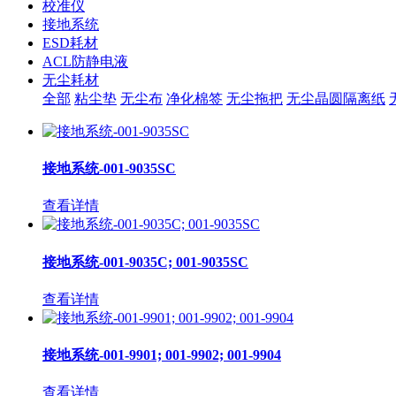
校准仪
接地系统
ESD耗材
ACL防静电液
无尘耗材
全部
粘尘垫
无尘布
净化棉签
无尘拖把
无尘晶圆隔离纸
接地系统-001-9035SC
查看详情
接地系统-001-9035C; 001-9035SC
查看详情
接地系统-001-9901; 001-9902; 001-9904
查看详情