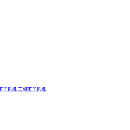
离子风机
工频离子风机