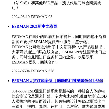
（站立式）和其他ESD产品，预祝代理商展会圆满成
功！
2024-06-19
ESDMAN
93
ESDMAN 2021新中文彩页
ESDMAN在国外的影响力日渐提升，同时国内也不断有
新客户要求ESDMAN提供专业服务，鉴于此，
ESDMAN公司最近推出了中文彩页和中文产品规格书，
大家可以通过扫码在线浏览。ESDMAN专注国际出口业
务，同时也兼顾进口业务和国内业务。欢迎联系
ESDMAN团队，商谈合作。
2022-07-04
ESDMAN
628
ESDMAN大货订购案例 ｜防静电门禁测试仪001-6809
001-6809 ESD通道门禁系统是新兴的一种结合人体静电
综合测试仪及通道门禁。专为快速,频繁,准确地测试ESD
人员接地的项目而设计。其独特的设计将ESD测试仪与
三辊闸、摆闸、翼闸、速控门、风淋室、磁力锁组成测