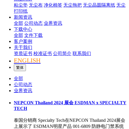
粘尘垫
无尘布
净化棉签
无尘拖把
无尘晶圆隔离纸
无尘
打印纸
新闻资讯
全部
公司动态
业界资讯
下载中心
全部
文件下载
客户案例
关于我们
资质证书
校准证书
公司简介
联系我们
ENGLISH
繁体
全部
公司动态
业界资讯
NEPCON Thailand 2024 展会 ESDMAN x SPECIALTY
TECH
泰国分销商 Specialty Tech在NEPCON Thailand 2024展会
上展示了 ESDMAN明星产品 001-6809 防静电门禁系统