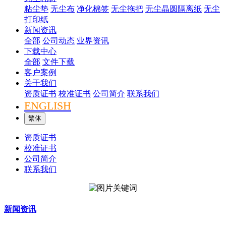
粘尘垫
无尘布
净化棉签
无尘拖把
无尘晶圆隔离纸
无尘
打印纸
新闻资讯
全部
公司动态
业界资讯
下载中心
全部
文件下载
客户案例
关于我们
资质证书
校准证书
公司简介
联系我们
ENGLISH
繁体
资质证书
校准证书
公司简介
联系我们
新闻资讯