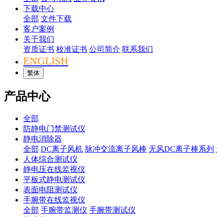
下载中心
全部
文件下载
客户案例
关于我们
资质证书
校准证书
公司简介
联系我们
ENGLISH
繁体
产品中心
全部
防静电门禁测试仪
静电消除器
全部
DC离子风机
脉冲交流离子风棒
无风DC离子棒系列
人体综合测试仪
静电压在线监视仪
平板式静电测试仪
表面电阻测试仪
手腕带在线监视仪
全部
手腕带监测仪
手腕带测试仪