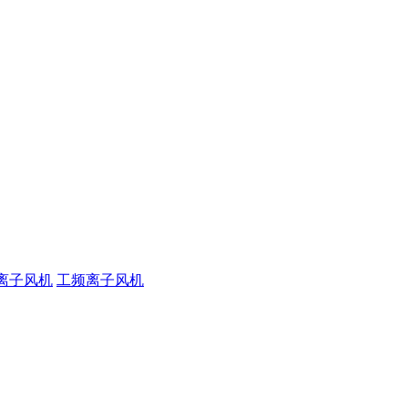
离子风机
工频离子风机