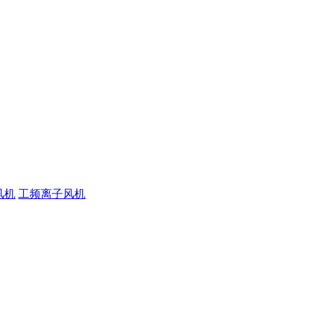
风机
工频离子风机