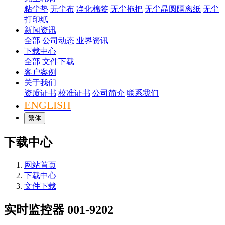
粘尘垫
无尘布
净化棉签
无尘拖把
无尘晶圆隔离纸
无尘
打印纸
新闻资讯
全部
公司动态
业界资讯
下载中心
全部
文件下载
客户案例
关于我们
资质证书
校准证书
公司简介
联系我们
ENGLISH
繁体
下载中心
网站首页
下载中心
文件下载
实时监控器 001-9202