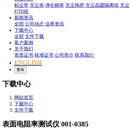
粘尘垫
无尘布
净化棉签
无尘拖把
无尘晶圆隔离纸
无尘
打印纸
新闻资讯
全部
公司动态
业界资讯
下载中心
全部
文件下载
客户案例
关于我们
资质证书
校准证书
公司简介
联系我们
ENGLISH
繁体
下载中心
网站首页
下载中心
文件下载
表面电阻率测试仪 001-0385