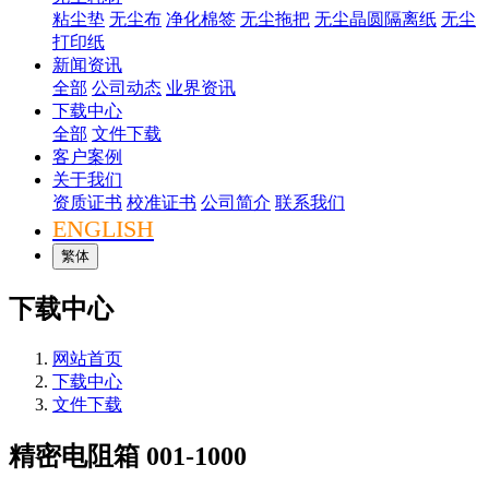
粘尘垫
无尘布
净化棉签
无尘拖把
无尘晶圆隔离纸
无尘
打印纸
新闻资讯
全部
公司动态
业界资讯
下载中心
全部
文件下载
客户案例
关于我们
资质证书
校准证书
公司简介
联系我们
ENGLISH
繁体
下载中心
网站首页
下载中心
文件下载
精密电阻箱 001-1000