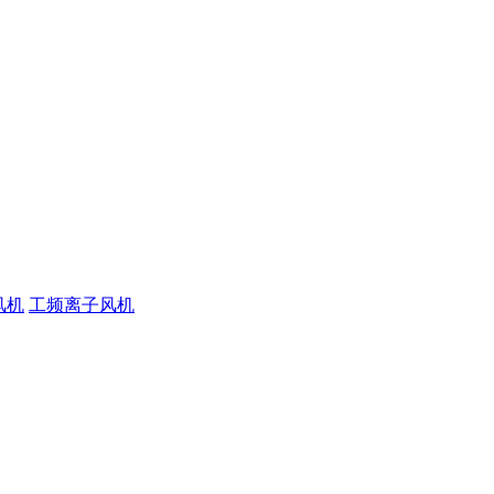
风机
工频离子风机