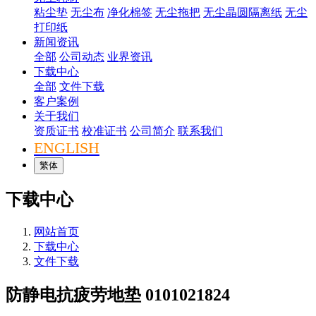
粘尘垫
无尘布
净化棉签
无尘拖把
无尘晶圆隔离纸
无尘
打印纸
新闻资讯
全部
公司动态
业界资讯
下载中心
全部
文件下载
客户案例
关于我们
资质证书
校准证书
公司简介
联系我们
ENGLISH
繁体
下载中心
网站首页
下载中心
文件下载
防静电抗疲劳地垫 0101021824