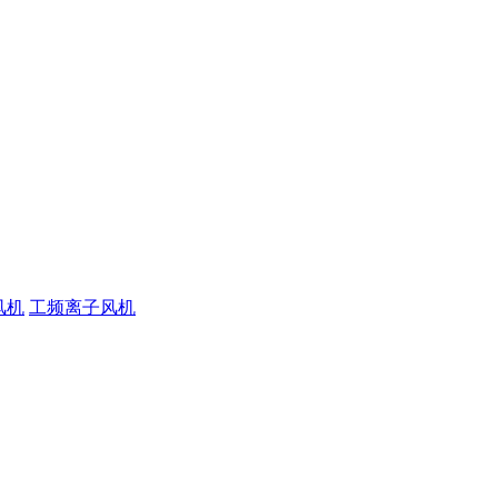
风机
工频离子风机