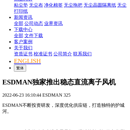
粘尘垫
无尘布
净化棉签
无尘拖把
无尘晶圆隔离纸
无尘
打印纸
新闻资讯
全部
公司动态
业界资讯
下载中心
全部
文件下载
客户案例
关于我们
资质证书
校准证书
公司简介
联系我们
ENGLISH
繁体
ESDMAN独家推出稳态直流离子风机
2022-06-23 16:10:44
ESDMAN
325
ESDMAN不断投资研发，深度优化供应链，打造独特的护城
河。