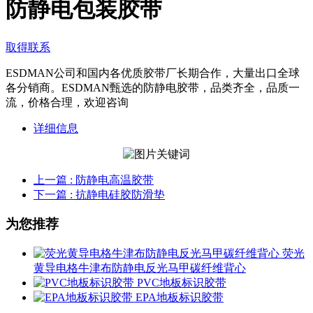
防静电包装胶带
取得联系
ESDMAN公司和国内各优质胶带厂长期合作，大量出口全球
各分销商。ESDMAN甄选的防静电胶带，品类齐全，品质一
流，价格合理，欢迎咨询
详细信息
上一篇
: 防静电高温胶带
下一篇
: 抗静电硅胶防滑垫
为您推荐
荧光
黄导电格牛津布防静电反光马甲碳纤维背心
PVC地板标识胶带
EPA地板标识胶带