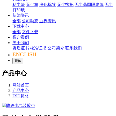
粘尘垫
无尘布
净化棉签
无尘拖把
无尘晶圆隔离纸
无尘
打印纸
新闻资讯
全部
公司动态
业界资讯
下载中心
全部
文件下载
客户案例
关于我们
资质证书
校准证书
公司简介
联系我们
ENGLISH
繁体
产品中心
网站首页
产品中心
ESD耗材