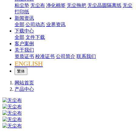
粘尘垫
无尘布
净化棉签
无尘拖把
无尘晶圆隔离纸
无尘
打印纸
新闻资讯
全部
公司动态
业界资讯
下载中心
全部
文件下载
客户案例
关于我们
资质证书
校准证书
公司简介
联系我们
ENGLISH
繁体
网站首页
产品中心