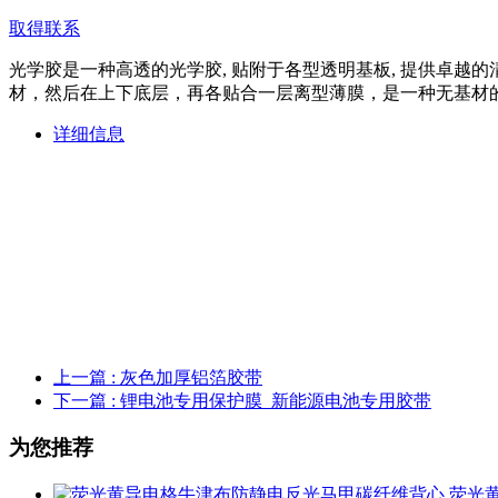
取得联系
光学胶是一种高透的光学胶, 贴附于各型透明基板, 提供卓越的清晰度和
材，然后在上下底层，再各贴合一层离型薄膜，是一种无基材
详细信息
上一篇
: 灰色加厚铝箔胶带
下一篇
: 锂电池专用保护膜 新能源电池专用胶带
为您推荐
荧光