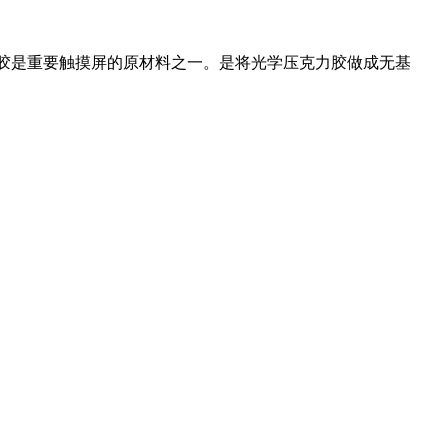
e)OCA光学胶是重要触摸屏的原材料之一。是将光学压克力胶做成无基