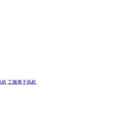
风机
工频离子风机