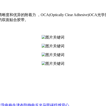
优异的附着力 ，OCA(Optically Clear Adhesiv
的双面贴合胶带。
黄导电格牛津布防静电反光马甲碳纤维背心