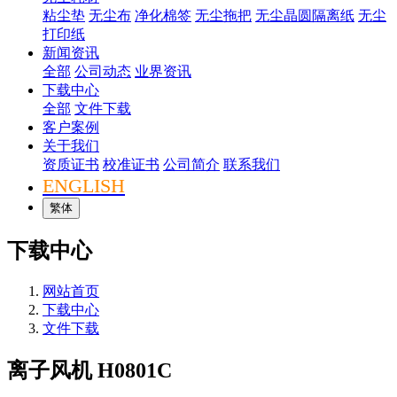
粘尘垫
无尘布
净化棉签
无尘拖把
无尘晶圆隔离纸
无尘
打印纸
新闻资讯
全部
公司动态
业界资讯
下载中心
全部
文件下载
客户案例
关于我们
资质证书
校准证书
公司简介
联系我们
ENGLISH
繁体
下载中心
网站首页
下载中心
文件下载
离子风机 H0801C