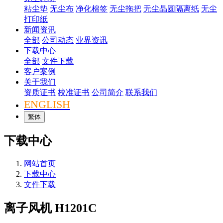
粘尘垫
无尘布
净化棉签
无尘拖把
无尘晶圆隔离纸
无尘
打印纸
新闻资讯
全部
公司动态
业界资讯
下载中心
全部
文件下载
客户案例
关于我们
资质证书
校准证书
公司简介
联系我们
ENGLISH
繁体
下载中心
网站首页
下载中心
文件下载
离子风机 H1201C