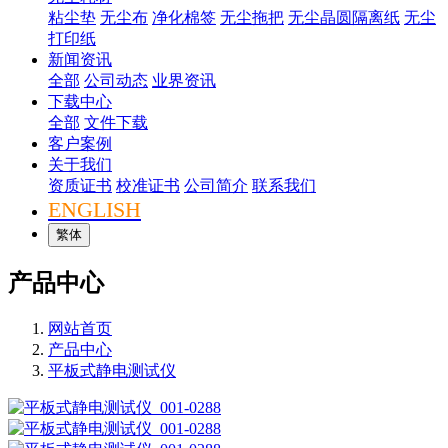
粘尘垫
无尘布
净化棉签
无尘拖把
无尘晶圆隔离纸
无尘
打印纸
新闻资讯
全部
公司动态
业界资讯
下载中心
全部
文件下载
客户案例
关于我们
资质证书
校准证书
公司简介
联系我们
ENGLISH
繁体
产品中心
网站首页
产品中心
平板式静电测试仪