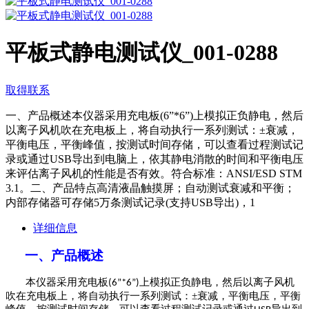
平板式静电测试仪_001-0288
取得联系
一、产品概述本仪器采用充电板(6”*6”)上模拟正负静电，然后
以离子风机吹在充电板上，将自动执行一系列测试：±衰减，
平衡电压，平衡峰值，按测试时间存储，可以查看过程测试记
录或通过USB导出到电脑上，依其静电消散的时间和平衡电压
来评估离子风机的性能是否有效。符合标准：ANSI/ESD STM
3.1。二、产品特点高清液晶触摸屏；自动测试衰减和平衡；
内部存储器可存储5万条测试记录(支持USB导出)，1
详细信息
一、
产品概述
本
仪器采用
充
电
板
上
模拟正负静电
，
然后以离子风机
(6”*6”)
吹在充
电
板上，
将自动执行一系列测试：
±
衰减，平衡电压，平衡
峰值，按测试时间存储，可以查看过程测试记录或通过
导出到