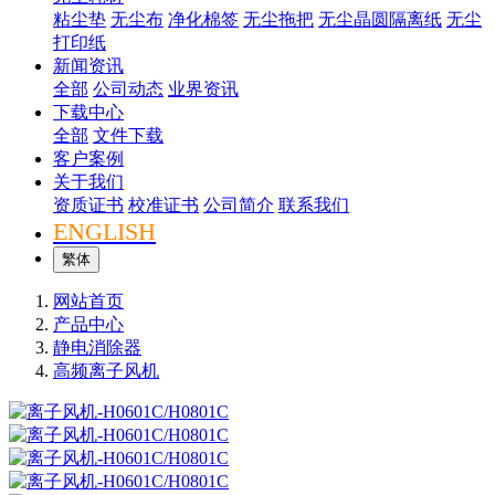
粘尘垫
无尘布
净化棉签
无尘拖把
无尘晶圆隔离纸
无尘
打印纸
新闻资讯
全部
公司动态
业界资讯
下载中心
全部
文件下载
客户案例
关于我们
资质证书
校准证书
公司简介
联系我们
ENGLISH
繁体
网站首页
产品中心
静电消除器
高频离子风机