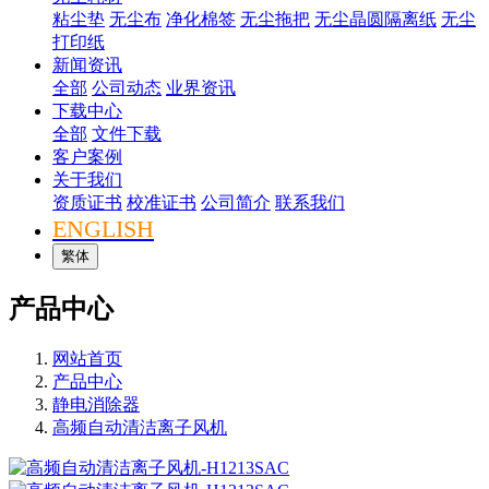
粘尘垫
无尘布
净化棉签
无尘拖把
无尘晶圆隔离纸
无尘
打印纸
新闻资讯
全部
公司动态
业界资讯
下载中心
全部
文件下载
客户案例
关于我们
资质证书
校准证书
公司简介
联系我们
ENGLISH
繁体
产品中心
网站首页
产品中心
静电消除器
高频自动清洁离子风机