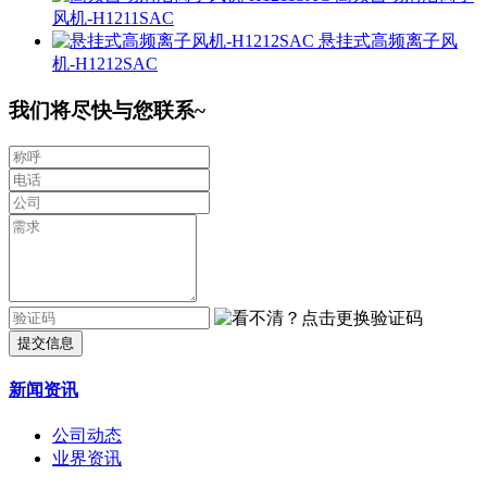
风机-H1211SAC
悬挂式高频离子风
机-H1212SAC
我们将尽快与您联系~
提交信息
新闻资讯
公司动态
业界资讯