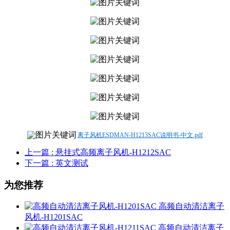
离子风机ESDMAN-H1213SAC说明书-中文.pdf
上一篇
: 悬挂式高频离子风机-H1212SAC
下一篇
: 英文测试
为您推荐
高频自动清洁离子
风机-H1201SAC
高频自动清洁离子