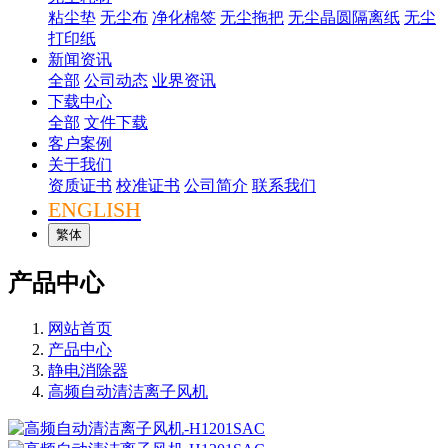
粘尘垫
无尘布
净化棉签
无尘拖把
无尘晶圆隔离纸
无尘
打印纸
新闻资讯
全部
公司动态
业界资讯
下载中心
全部
文件下载
客户案例
关于我们
资质证书
校准证书
公司简介
联系我们
ENGLISH
繁体
产品中心
网站首页
产品中心
静电消除器
高频自动清洁离子风机