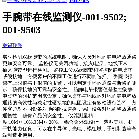
手腕带在线监测仪-001-9502;
001-9503
取得联系
实时检测双线腕带的系统电阻，确保人员对地的静电释放通路
更加安全可靠。 监控仪无关闭功能，接入电源，地线正常，
插入腕带即进行检测。 监控工位双线腕带和监控防静电桌垫
或硬接地，方便客户的不同工位进行不同的选择。 手腕带报
警有上限值与下限值的报警，可以判定手环的通路与断路的测
试，确保接地的可靠与安全性。 防静电垫报警值是监控防静
电桌垫的阻抗范围来设定，确保桌垫与地线的对地的静电释放
通路的高效性与稳定性硬接地的电阻设定有多档进行选择，方
便客户对不同设备对地的阻抗选择，保证设备对地的释放通路
通畅性，确保产品的安全性。 仪器测量精
度:10M+/-10%,35M+/-20%。 铝合金外观设计，造型美观、抗
干扰能力优良，可以在半导体，光电，模组域，手机制造等高
端制造业使用。