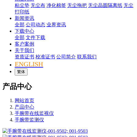
粘尘垫
无尘布
净化棉签
无尘拖把
无尘晶圆隔离纸
无尘
打印纸
新闻资讯
全部
公司动态
业界资讯
下载中心
全部
文件下载
客户案例
关于我们
资质证书
校准证书
公司简介
联系我们
ENGLISH
繁体
产品中心
网站首页
产品中心
手腕带在线监视仪
手腕带监测仪