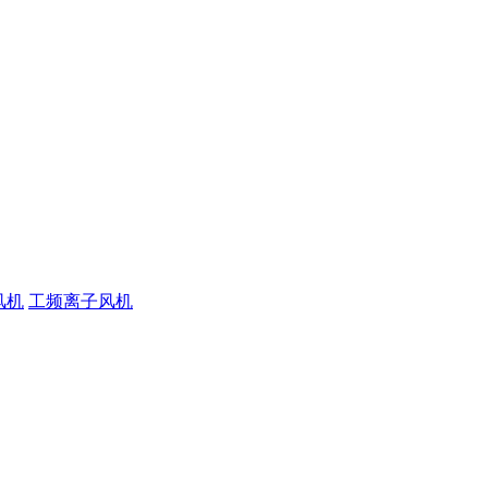
风机
工频离子风机