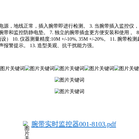
入电源，地线正常，插入腕带即进行检测。 3. 当腕带插入监控仪，非
带和监控防静电垫。 7. 独立的腕带插盒更方便安装和使用 。 8. 手
10. 仪器测量精度:10M +/-10%, 35M +/-20%。 11
鸣声报警提示。 13. 造型美观、抗干扰能力强。
腕带实时监控器001-8103.pdf