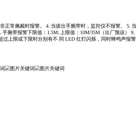
正常佩戴时报警。 4. 当拔出手腕带时，监控仪不报警。 5. 当
腕带报警下限值：1.5M; 上限值：10M/35M（出厂预设） 9.
. 腕带检测超过上限或下限时分别有不 同 LED 红灯闪烁，同时蜂鸣声报警