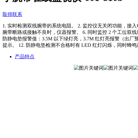
取得联系
1. 实时检测双线腕带的系统电阻。 2. 监控仪无关闭功能，接
腕带断路或接触不良时，仪器报警。 6. 同时监控 2 个工位双线腕
防静电垫报警值：3.5M 以下绿灯亮，3.7M 红灯亮报警（出厂预设） 
提示。 12. 防静电垫检测不合格时有 LED 红灯闪烁，同时蜂
产品特点