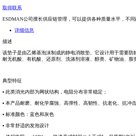
取得联系
ESDMAN公司擅长供应链管理，可以提供各种质量水平，不
详细信息
描述
该垫子是由乙烯基泡沫制成的静电消散垫。它设计用于需要防静
耐无机酸、有机酸、还原剂、洗涤剂溶液、醇类、矿物油、胺类和醛类的
典型特征
▪ 此类消光内部为网状结构，电阻分布非常稳定；
▪ 本产品耐磨、耐化学腐蚀、高弹性、高韧性、抗老化、抗冲
▪ 标准颜色：蓝色和灰色
▪ 非常舒适的发泡设计