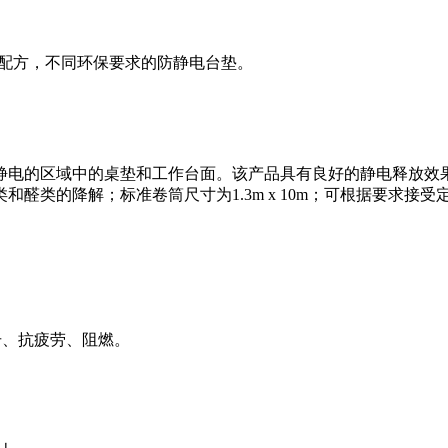
同配方，不同环保要求的防静电台垫。
电的区域中的桌垫和工作台面。该产品具有良好的静电释放效果，
降解；标准卷筒尺寸为1.3m x 10m；可根据要求接受定制尺寸
击、抗疲劳、阻燃。