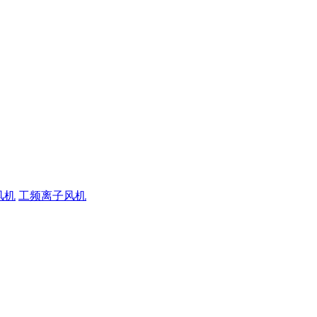
风机
工频离子风机