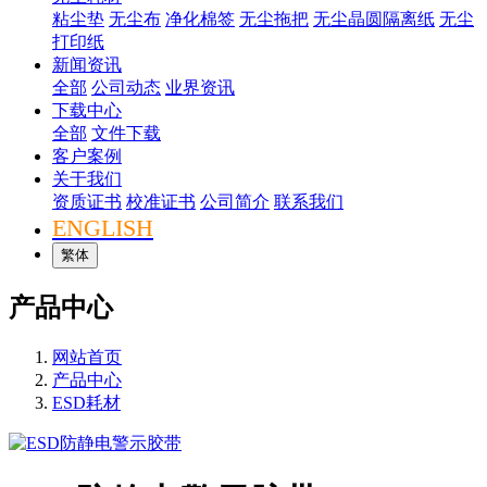
粘尘垫
无尘布
净化棉签
无尘拖把
无尘晶圆隔离纸
无尘
打印纸
新闻资讯
全部
公司动态
业界资讯
下载中心
全部
文件下载
客户案例
关于我们
资质证书
校准证书
公司简介
联系我们
ENGLISH
繁体
产品中心
网站首页
产品中心
ESD耗材