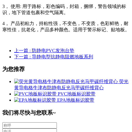
3， 使用: 用于路标，彩色编码，封箱，捆绑，警告领域的标
识，地下管道包裹和空气隔离。
4， 产品初粘力，持粘性强，不变色，不变质，色彩鲜艳，耐
寒性佳，抗老化，产品多种颜色。适用于警示标记、贴地板。
上一篇
: 防静电PVC发泡台垫
下一篇
: 导静电型抗静电阻燃地板系列
为您推荐
荧光
黄导电格牛津布防静电反光马甲碳纤维背心
PVC地板标识胶带
EPA地板标识胶带
我们将尽快与您联系~