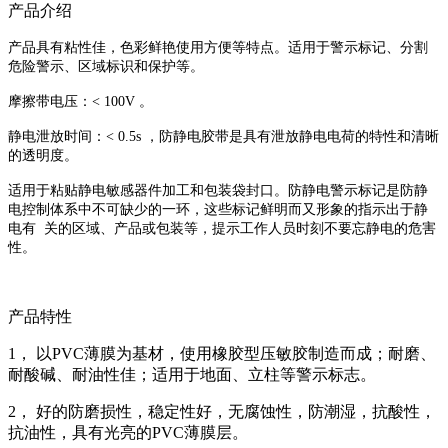
产品介绍
产品具有粘性佳，色彩鲜艳使用方便等特点。适用于警示标记、分割
危险警示、区域标识和保护等。
摩擦带电压：< 100V 。
静电泄放时间：< 0.5s ，防静电胶带是具有泄放静电电荷的特性和清晰
的透明度。
适用于粘贴静电敏感器件加工和包装袋封口。防静电警示标记是防静
电控制体系中不可缺少的一环，这些标记鲜明而又形象的指示出于静
电有 关的区域、产品或包装等，提示工作人员时刻不要忘静电的危害
性。
产品特性
1， 以PVC薄膜为基材，使用橡胶型压敏胶制造而成；耐磨、
耐酸碱、耐油性佳；适用于地面、立柱等警示标志。
2， 好的防磨损性，稳定性好，无腐蚀性，防潮湿，抗酸性，
抗油性，具有光亮的PVC薄膜层。