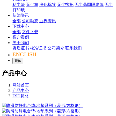
粘尘垫
无尘布
净化棉签
无尘拖把
无尘晶圆隔离纸
无尘
打印纸
新闻资讯
全部
公司动态
业界资讯
下载中心
全部
文件下载
客户案例
关于我们
资质证书
校准证书
公司简介
联系我们
ENGLISH
繁体
产品中心
网站首页
产品中心
ESD耗材