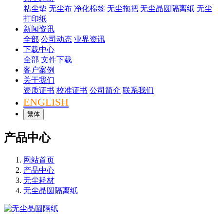
粘尘垫
无尘布
净化棉签
无尘拖把
无尘晶圆隔离纸
无尘
打印纸
新闻资讯
全部
公司动态
业界资讯
下载中心
全部
文件下载
客户案例
关于我们
资质证书
校准证书
公司简介
联系我们
ENGLISH
繁体
产品中心
网站首页
产品中心
无尘耗材
无尘晶圆隔离纸