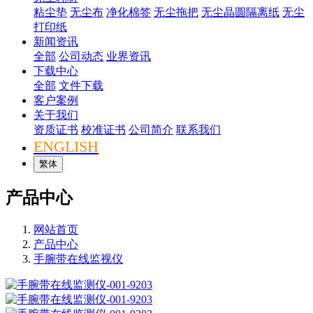
粘尘垫
无尘布
净化棉签
无尘拖把
无尘晶圆隔离纸
无尘
打印纸
新闻资讯
全部
公司动态
业界资讯
下载中心
全部
文件下载
客户案例
关于我们
资质证书
校准证书
公司简介
联系我们
ENGLISH
繁体
产品中心
网站首页
产品中心
手腕带在线监视仪