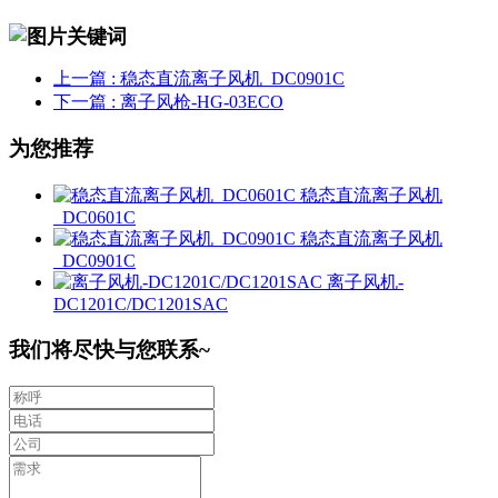
上一篇
: 稳态直流离子风机_DC0901C
下一篇
: 离子风枪-HG-03ECO
为您推荐
稳态直流离子风机
_DC0601C
稳态直流离子风机
_DC0901C
离子风机-
DC1201C/DC1201SAC
我们将尽快与您联系~