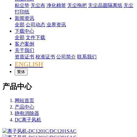
粘尘垫
无尘布
净化棉签
无尘拖把
无尘晶圆隔离纸
无尘
打印纸
新闻资讯
全部
公司动态
业界资讯
下载中心
全部
文件下载
客户案例
关于我们
资质证书
校准证书
公司简介
联系我们
ENGLISH
繁体
产品中心
网站首页
产品中心
静电消除器
DC离子风机