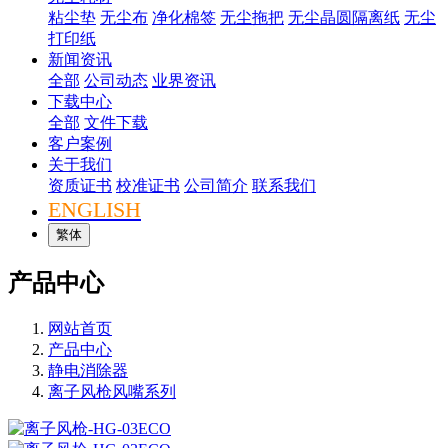
粘尘垫
无尘布
净化棉签
无尘拖把
无尘晶圆隔离纸
无尘
打印纸
新闻资讯
全部
公司动态
业界资讯
下载中心
全部
文件下载
客户案例
关于我们
资质证书
校准证书
公司简介
联系我们
ENGLISH
繁体
产品中心
网站首页
产品中心
静电消除器
离子风枪风嘴系列