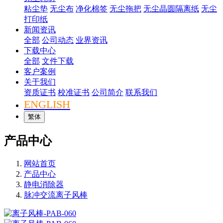
粘尘垫
无尘布
净化棉签
无尘拖把
无尘晶圆隔离纸
无尘
打印纸
新闻资讯
全部
公司动态
业界资讯
下载中心
全部
文件下载
客户案例
关于我们
资质证书
校准证书
公司简介
联系我们
ENGLISH
繁体
产品中心
网站首页
产品中心
静电消除器
脉冲交流离子风棒