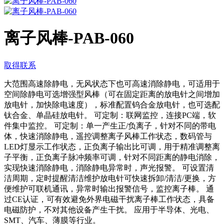
离子风棒-PAB-060
取得联系
大范围高速除静电，无风状态下也可高速消除静电，可适用于
空间除静电可选增强型风棒（可在固定距离的放电针之间增加
放电针，加快除电速度），标准配置钨合金放电针，也可选配
钛合金、单晶硅放电针。 可定制：联网监控，连接PC端，软
件集中监控。 可定制：单一产生正/负离子，针对不同的带电
体，快速消除静电，遥控调整离子风棒工作状态，数码管与
LED灯显示工作状态，正负离子输出比可调，用于精准调整离
子平衡，正负离子脉冲频率可调，针对不同距离的静电消除，
实现快速消除静电，消除静电异常时，声光报警。 可设置清
洁周期，定时提醒清洁维护放电针可快速拆卸/清洁/更换，方
便维护可联机通讯，异常时输出报警信号，监控离子棒。 通
过CE认证，可有效避免外界电磁干扰离子棒工作状态，具备
电磁防护，不对其他设备产生干扰。 应用于半导体、光电、
SMT、汽车、薄膜等行业。