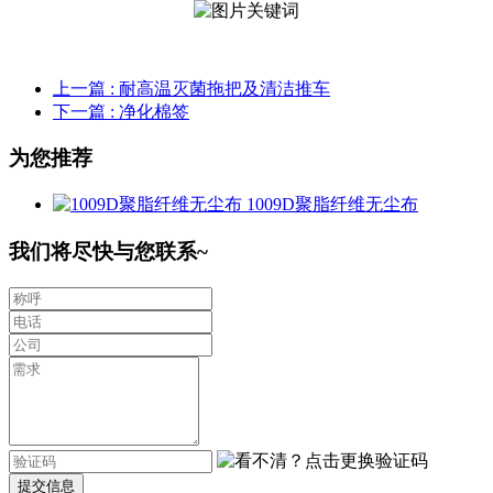
上一篇
: 耐高温灭菌拖把及清洁推车
下一篇
: 净化棉签
为您推荐
1009D聚脂纤维无尘布
我们将尽快与您联系~
提交信息