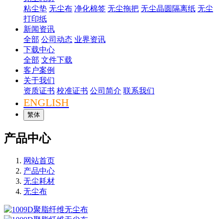
粘尘垫
无尘布
净化棉签
无尘拖把
无尘晶圆隔离纸
无尘
打印纸
新闻资讯
全部
公司动态
业界资讯
下载中心
全部
文件下载
客户案例
关于我们
资质证书
校准证书
公司简介
联系我们
ENGLISH
繁体
产品中心
网站首页
产品中心
无尘耗材
无尘布