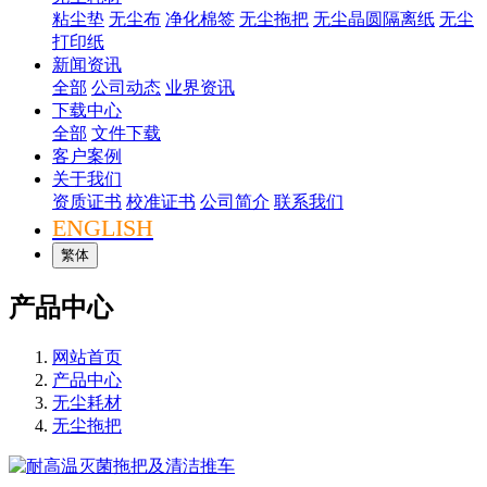
粘尘垫
无尘布
净化棉签
无尘拖把
无尘晶圆隔离纸
无尘
打印纸
新闻资讯
全部
公司动态
业界资讯
下载中心
全部
文件下载
客户案例
关于我们
资质证书
校准证书
公司简介
联系我们
ENGLISH
繁体
产品中心
网站首页
产品中心
无尘耗材
无尘拖把