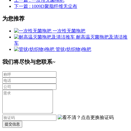
上一篇
: 一次性无菌拖把
下一篇
: 1009D聚脂纤维无尘布
为您推荐
一次性无菌拖把
耐高温灭菌拖把及清洁推
车
管状(纺织物)拖把
我们将尽快与您联系~
提交信息