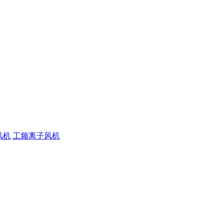
风机
工频离子风机