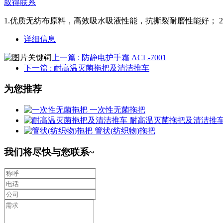
取得联系
1.优质无纺布原料，高效吸水吸液性能，抗撕裂耐磨性能好； 
详细信息
上一篇
: 防静电护手霜 ACL-7001
下一篇
: 耐高温灭菌拖把及清洁推车
为您推荐
一次性无菌拖把
耐高温灭菌拖把及清洁推
管状(纺织物)拖把
我们将尽快与您联系~