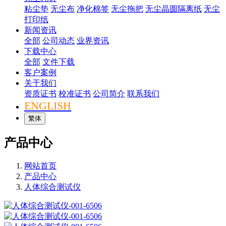
粘尘垫
无尘布
净化棉签
无尘拖把
无尘晶圆隔离纸
无尘
打印纸
新闻资讯
全部
公司动态
业界资讯
下载中心
全部
文件下载
客户案例
关于我们
资质证书
校准证书
公司简介
联系我们
ENGLISH
繁体
产品中心
网站首页
产品中心
人体综合测试仪