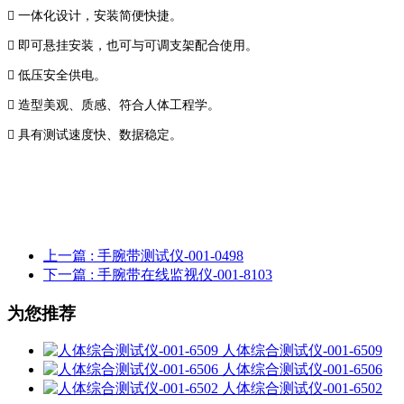

一体化设计，安装简便快捷。

即可悬挂安装，也可与可调支架配合使用。

低压安全供电。

造型美观、质感、符合人体工程学。

具有测试速度快、数据稳定。
上一篇
: 手腕带测试仪-001-0498
下一篇
: 手腕带在线监视仪-001-8103
为您推荐
人体综合测试仪-001-6509
人体综合测试仪-001-6506
人体综合测试仪-001-6502