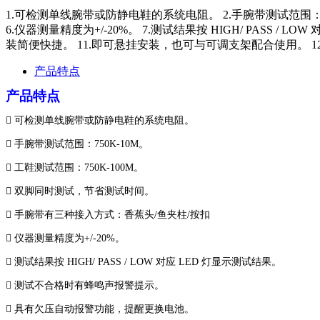
1.可检测单线腕带或防静电鞋的系统电阻。 2.手腕带测试范围：75
6.仪器测量精度为+/-20%。 7.测试结果按 HIGH/ PASS
装简便快捷。 11.即可悬挂安装，也可与可调支架配合使用。 1
产品特点
产品特点

可检测单线腕带或防静电鞋的系统电阻。

手腕带测试范围：750K-10M。

工鞋测试范围：750K-100M。

双脚同时测试，节省测试时间。

手腕带有三种接入方式：香蕉头/鱼夹柱/按扣

仪器测量精度为+/-20%。

测试结果按 HIGH/ PASS / LOW 对应 LED 灯显示测试结果。

测试不合格时有蜂鸣声报警提示。

具有欠压自动报警功能，提醒更换电池。