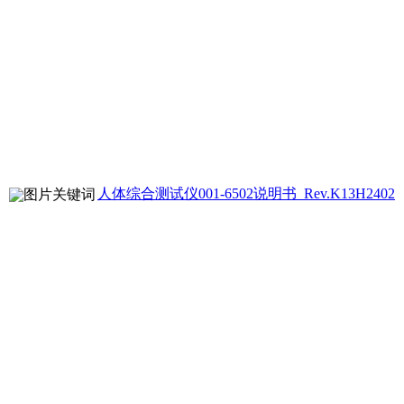
人体综合测试仪001-6502说明书_Rev.K13H2402