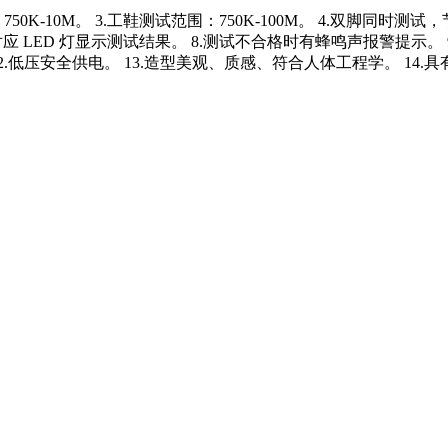
0K-10M。 3.工鞋测试范围：750K-100M。 4.双脚同时
 / LOW 对应 LED 灯显示测试结果。 8.测试不合格时有蜂鸣声报
2.低压安全供电。 13.造型美观、质感、符合人体工程学。 14