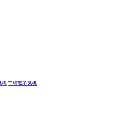
风机
工频离子风机